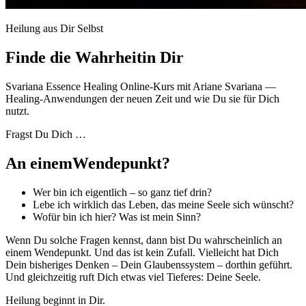
Heilung aus Dir Selbst
Finde die Wahrheit
in Dir
Svariana Essence Healing Online‑Kurs mit Ariane Svariana —
Healing‑Anwendungen der neuen Zeit und wie Du sie für Dich
nutzt.
Fragst Du Dich …
An einem
Wendepunkt?
Wer bin ich eigentlich – so ganz tief drin?
Lebe ich wirklich das Leben, das meine Seele sich wünscht?
Wofür bin ich hier? Was ist mein Sinn?
Wenn Du solche Fragen kennst, dann bist Du wahrscheinlich an
einem Wendepunkt. Und das ist kein Zufall. Vielleicht hat Dich
Dein bisheriges Denken – Dein Glaubenssystem – dorthin geführt.
Und gleichzeitig ruft Dich etwas viel Tieferes: Deine Seele.
Heilung beginnt in Dir.