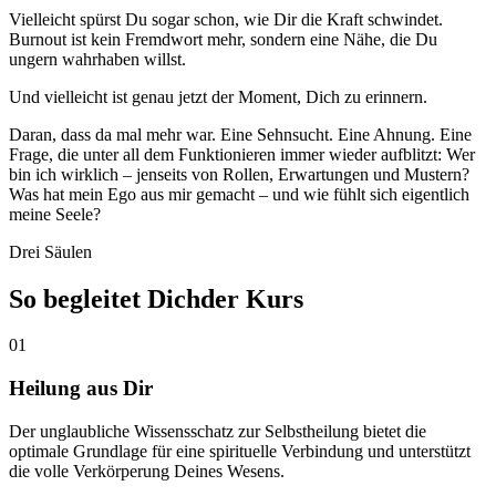
Vielleicht spürst Du sogar schon, wie Dir die Kraft schwindet.
Burnout ist kein Fremdwort mehr, sondern eine Nähe, die Du
ungern wahrhaben willst.
Und vielleicht ist genau jetzt der Moment, Dich zu erinnern.
Daran, dass da mal mehr war. Eine Sehnsucht. Eine Ahnung. Eine
Frage, die unter all dem Funktionieren immer wieder aufblitzt: Wer
bin ich wirklich – jenseits von Rollen, Erwartungen und Mustern?
Was hat mein Ego aus mir gemacht – und wie fühlt sich eigentlich
meine Seele?
Drei Säulen
So begleitet Dich
der Kurs
0
1
Heilung aus Dir
Der unglaubliche Wissensschatz zur Selbstheilung bietet die
optimale Grundlage für eine spirituelle Verbindung und unterstützt
die volle Verkörperung Deines Wesens.