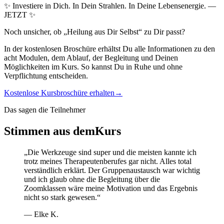
✨ Investiere in Dich. In Dein Strahlen. In Deine Lebensenergie. —
JETZT ✨
Noch unsicher, ob „Heilung aus Dir Selbst“ zu Dir passt?
In der kostenlosen Broschüre erhältst Du alle Informationen zu den
acht Modulen, dem Ablauf, der Begleitung und Deinen
Möglichkeiten im Kurs. So kannst Du in Ruhe und ohne
Verpflichtung entscheiden.
Kostenlose Kursbroschüre erhalten
→
Das sagen die Teilnehmer
Stimmen aus dem
Kurs
„
Die Werkzeuge sind super und die meisten kannte ich
trotz meines Therapeutenberufes gar nicht. Alles total
verständlich erklärt. Der Gruppenaustausch war wichtig
und ich glaub ohne die Begleitung über die
Zoomklassen wäre meine Motivation und das Ergebnis
nicht so stark gewesen.
“
—
Elke K.