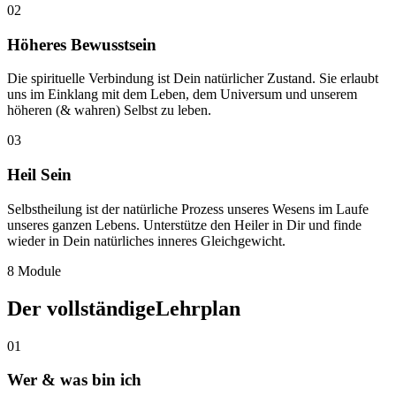
0
2
Höheres Bewusstsein
Die spirituelle Verbindung ist Dein natürlicher Zustand. Sie erlaubt
uns im Einklang mit dem Leben, dem Universum und unserem
höheren (& wahren) Selbst zu leben.
0
3
Heil Sein
Selbstheilung ist der natürliche Prozess unseres Wesens im Laufe
unseres ganzen Lebens. Unterstütze den Heiler in Dir und finde
wieder in Dein natürliches inneres Gleichgewicht.
8 Module
Der vollständige
Lehrplan
01
Wer & was bin ich