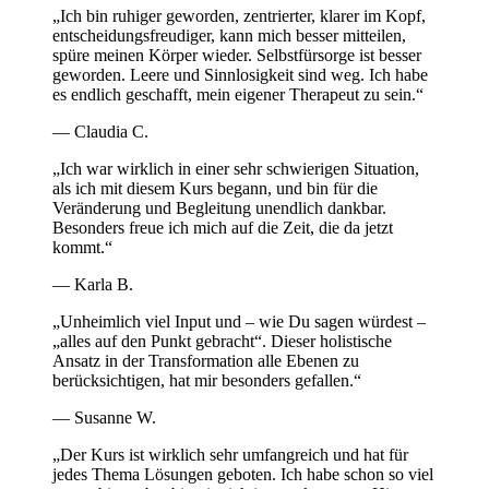
„
Ich bin ruhiger geworden, zentrierter, klarer im Kopf,
entscheidungsfreudiger, kann mich besser mitteilen,
spüre meinen Körper wieder. Selbstfürsorge ist besser
geworden. Leere und Sinnlosigkeit sind weg. Ich habe
es endlich geschafft, mein eigener Therapeut zu sein.
“
—
Claudia C.
„
Ich war wirklich in einer sehr schwierigen Situation,
als ich mit diesem Kurs begann, und bin für die
Veränderung und Begleitung unendlich dankbar.
Besonders freue ich mich auf die Zeit, die da jetzt
kommt.
“
—
Karla B.
„
Unheimlich viel Input und – wie Du sagen würdest –
„alles auf den Punkt gebracht“. Dieser holistische
Ansatz in der Transformation alle Ebenen zu
berücksichtigen, hat mir besonders gefallen.
“
—
Susanne W.
„
Der Kurs ist wirklich sehr umfangreich und hat für
jedes Thema Lösungen geboten. Ich habe schon so viel