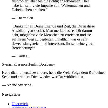
ausprobiert, aber bin nie richtig angekommen. Hier
habe ich sehr viele Impulse zum Weitermachen und
Dabeibleiben erhalten.
“
—
Anette Sch.
„
Danke für all Deine Energie und Zeit, die Du in diese
Ausbildungen steckst. Man merkt, dass es Dir darum
geht, möglichst viele Menschen zu erreichen und sie
auf ihrem Weg zu begleiten. Inhaltlich war es sehr
abwechslungsreich und interessant. Ihr seid eine große
Bereicherung!
“
—
Karin L.
Svariana
Essence
Healing Academy
Heile dich, unterstütze andere, heile die Welt. Folge dem Ruf deiner
Seele und erinnere Dich wieder, wer Du wirklich bist.
— Ariane Svariana
Navigation
Über mich