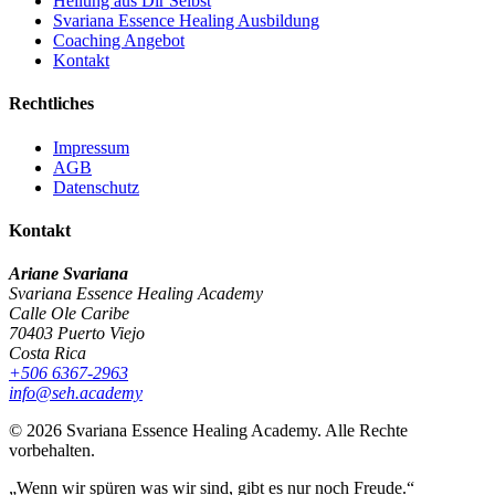
Heilung aus Dir Selbst
Svariana Essence Healing Ausbildung
Coaching Angebot
Kontakt
Rechtliches
Impressum
AGB
Datenschutz
Kontakt
Ariane Svariana
Svariana Essence Healing Academy
Calle Ole Caribe
70403 Puerto Viejo
Costa Rica
+506 6367-2963
info@seh.academy
©
2026
Svariana Essence Healing Academy. Alle Rechte
vorbehalten.
„Wenn wir spüren was wir sind, gibt es nur noch Freude.“