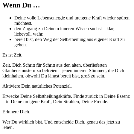
Wenn Du …
Deine volle Lebensenergie und ureigene Kraft wieder spüren
möchtest.
den Zugang zu Deinem inneren Wissen suchst – klar,
liebevoll, wahr.
bereit bist, den Weg der Selbstheilung aus eigener Kraft zu
gehen.
Es ist Zeit.
Zeit, Dich Schritt für Schritt aus den alten, überlieferten
Glaubensmustern zu befreien – jenen inneren Stimmen, die Dich
kleinhalten, obwohl Du längst bereit bist, groß zu sein.
Aktiviere Dein natürliches Potenzial.
Erwecke Deine Selbstheilungskräfte. Finde zurück in Deine Essenz
– in Deine ureigene Kraft, Dein Strahlen, Deine Freude.
Erinnere Dich.
Wer Du wirklich bist. Und entscheide Dich, genau das jetzt zu
leben.